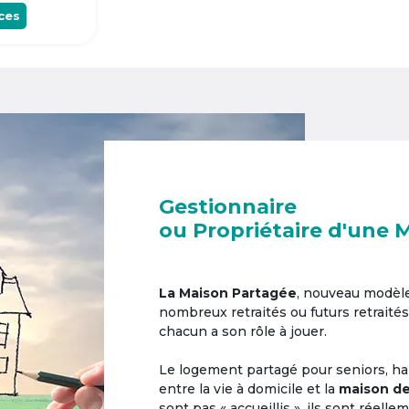
ces
Gestionnaire
ou Propriétaire d'une 
La Maison Partagée
, nouveau modèl
nombreux retraités ou futurs retraités
chacun a son rôle à jouer.
Le logement partagé pour seniors, hab
entre la vie à domicile et la
maison de
sont pas « accueillis », ils sont réell