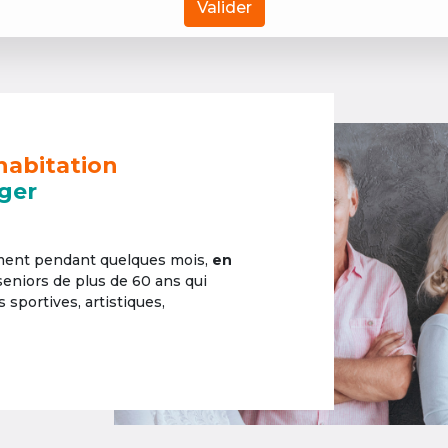
Valider
habitation
ger
ement pendant quelques mois,
en
 seniors de plus de 60 ans qui
sportives, artistiques,