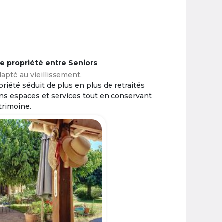
ne propriété entre Seniors
apté au vieillissement.
riété séduit de plus en plus de retraités
ins espaces et services tout en conservant
trimoine.