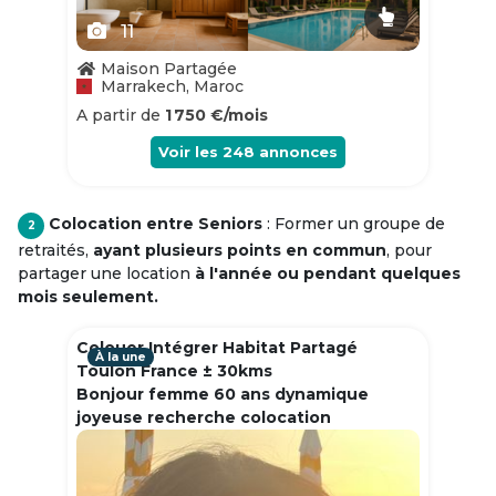
11
Maison Partagée
Marrakech, Maroc
A partir de
1 750 €/mois
Voir les
248
annonces
Colocation entre Seniors
: Former un groupe de
2
retraités,
ayant plusieurs points en commun
, pour
partager une location
à l'année ou pendant quelques
mois seulement.
Colouer Intégrer Habitat Partagé
À la une
Toulon France ± 30kms
Bonjour femme 60 ans dynamique
joyeuse recherche colocation