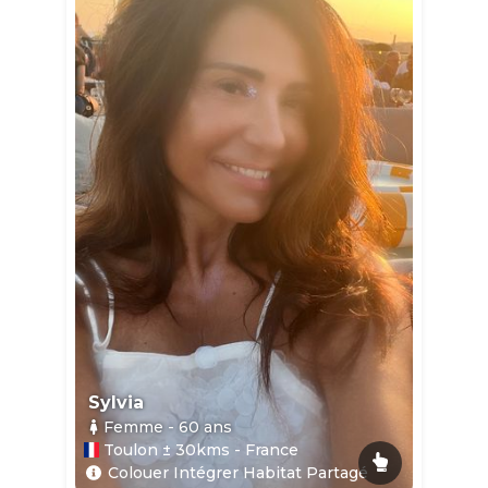
Sylvia
Femme
- 60
ans
Toulon ± 30kms - France
Colouer Intégrer Habitat Partagé