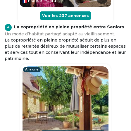
France - Gard
Voir les
237
annonces
La copropriété en pleine propriété entre Seniors
4
Un mode d’habitat partagé adapté au vieillissement.
La copropriété en pleine propriété séduit de plus en
plus de retraités désireux de mutualiser certains espaces
et services tout en conservant leur indépendance et leur
patrimoine.
À la une