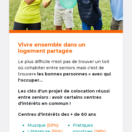
Vivre ensemble dans un
logement partagée
Le plus difficile n'est pas de trouver un toit
où cohabiter entre seniors mais c'est de
trouver
« les bonnes personnes » avec qui
l'occuper...
Les clés d'un projet de colocation réussi
entre seniors : avoir certains centres
d'intérêts en commun !
Centres d'intérêts des + de 60 ans
Musique
(59%)
Pratiques
Littérature
(55%)
sportives
(38%)