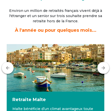
Environ un million de retraités français vivent déjà à
l'étranger
et un senior sur trois souhaite prendre sa
retraite hors de la France.
À l'année ou pour quelques mois...
Retraite
Malte
Malte bénéficie d’un climat avantageux toute