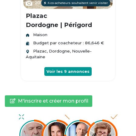
20
4 co-acheteurs souhaitent venir visiter
Plazac
Dordogne | Périgord
Maison
Budget par coacheteur : 86,646 €
Plazac, Dordogne, Nouvelle-
Aquitaine
Voir les
9
annonces
M'inscrire et créer mon profil