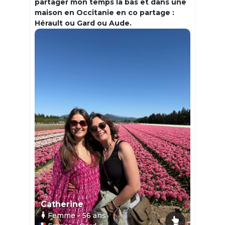
partager mon temps la bas et dans une
maison en Occitanie en co partage :
Hérault ou Gard ou Aude.
Catherine
Femme
- 56
ans