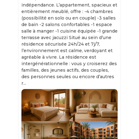
indépendance. L’appartement, spacieux et
entièrement meublé, offre : -4 chambres
(possibilité en solo ou en couple) -3 salles
de bain -2 salons confortables -1 espace
salle à manger -1 cuisine équipée -1 grande
terrasse avec jacuzzi Situé au sein d’une
résidence sécurisée 24h/24 et 7j/7,
l’environnement est calme, verdoyant et
agréable à vivre. La résidence est
intergénérationnelle : vous y croiserez des
familles, des jeunes actifs, des couples,
des personnes seules ou encore d’autres
r...
Slide 1 of 11