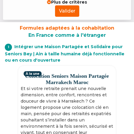
Plus de critères
Valider
Formules adaptées à la cohabitation
En France comme à l'étranger
Intégrer une Maison Partagée et Solidaire pour
1
Seniors Bey | Ain à taille humaine déjà fonctionnelle
ou en cours d'ouverture
À la une
Colocation Seniors Maison Partagée
Marrakech Maroc
Et si votre retraite prenait une nouvelle
dimension, entre confort, rencontres et
douceur de vivre à Marrakech ? Ce
logement propose une colocation clé en
main, pensée pour des retraités expatriés
souhaitant s’installer dans un
environnement à la fois serein, sécurisé et
vivant, tout en conservant leur