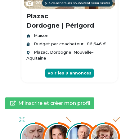
20
4 co-acheteurs souhaitent venir visiter
Plazac
Dordogne | Périgord
Maison
Budget par coacheteur : 86,646 €
Plazac, Dordogne, Nouvelle-
Aquitaine
Voir les
9
annonces
M'inscrire et créer mon profil