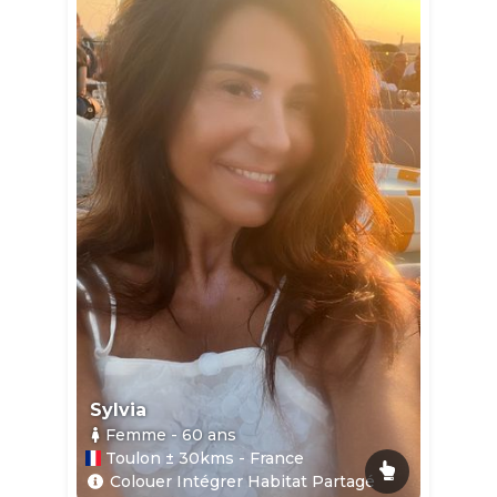
Sylvia
Femme
- 60
ans
Toulon ± 30kms - France
Colouer Intégrer Habitat Partagé