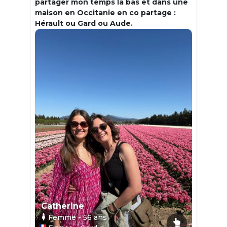
partager mon temps la bas et dans une
maison en Occitanie en co partage :
Hérault ou Gard ou Aude.
Catherine
Femme
- 56
ans