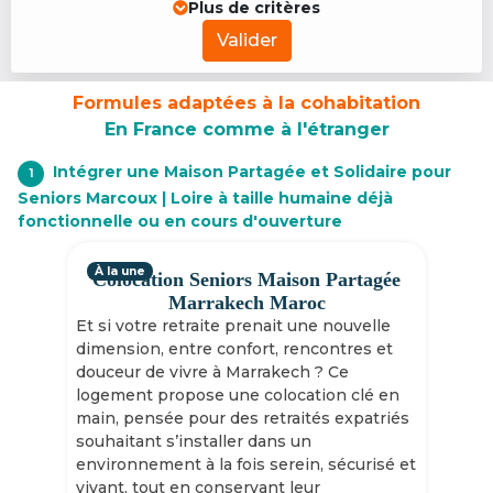
Plus de critères
Valider
Formules adaptées à la cohabitation
En France comme à l'étranger
Intégrer une Maison Partagée et Solidaire pour
1
Seniors Marcoux | Loire à taille humaine déjà
fonctionnelle ou en cours d'ouverture
À la une
Colocation Seniors Maison Partagée
Marrakech Maroc
Et si votre retraite prenait une nouvelle
dimension, entre confort, rencontres et
douceur de vivre à Marrakech ? Ce
logement propose une colocation clé en
main, pensée pour des retraités expatriés
souhaitant s’installer dans un
environnement à la fois serein, sécurisé et
vivant, tout en conservant leur