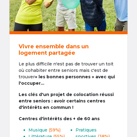
Vivre ensemble dans un
logement partagée
Le plus difficile n'est pas de trouver un toit
où cohabiter entre seniors mais c'est de
trouver
« les bonnes personnes » avec qui
l'occuper...
Les clés d'un projet de colocation réussi
entre seniors : avoir certains centres
d'intérêts en commun !
Centres d'intérêts des + de 60 ans
Musique
(59%)
Pratiques
Littérature
(55%)
sportives
(38%)