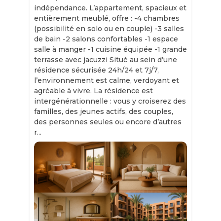
indépendance. L’appartement, spacieux et
entièrement meublé, offre : -4 chambres
(possibilité en solo ou en couple) -3 salles
de bain -2 salons confortables -1 espace
salle à manger -1 cuisine équipée -1 grande
terrasse avec jacuzzi Situé au sein d’une
résidence sécurisée 24h/24 et 7j/7,
l’environnement est calme, verdoyant et
agréable à vivre. La résidence est
intergénérationnelle : vous y croiserez des
familles, des jeunes actifs, des couples,
des personnes seules ou encore d’autres
r...
Slide 1 of 11