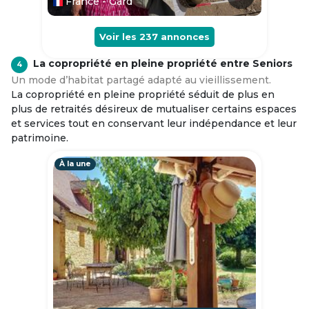
France - Gard
Voir les
237
annonces
La copropriété en pleine propriété entre Seniors
4
Un mode d’habitat partagé adapté au vieillissement.
La copropriété en pleine propriété séduit de plus en
plus de retraités désireux de mutualiser certains espaces
et services tout en conservant leur indépendance et leur
patrimoine.
À la une