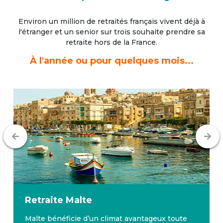
Environ un million de retraités français vivent déjà à
l'étranger
et un senior sur trois souhaite prendre sa
retraite hors de la France.
À l'année ou pour quelques mois...
Retraite
Malte
Malte bénéficie d’un climat avantageux toute