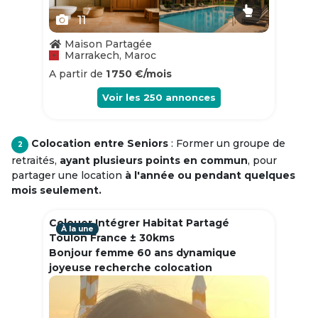
11
Maison Partagée
Marrakech, Maroc
A partir de
1 750 €/mois
Voir les
250
annonces
Colocation entre Seniors
: Former un groupe de
2
retraités,
ayant plusieurs points en commun
, pour
partager une location
à l'année ou pendant quelques
mois seulement.
Colouer Intégrer Habitat Partagé
À la une
Toulon France ± 30kms
Bonjour femme 60 ans dynamique
joyeuse recherche colocation