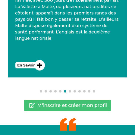
l’année, avec 300 jours d’ensoleillement par an.
La Valette à Malte, où plusieurs nationalités se
côtoient, apparaît dans les premiers rangs des
pays où il fait bon y passer sa retraite. D’ailleurs
Malte dispose également d’un système de
santé performant. L’anglais est la deuxième
langue nationale.
M'inscrire et créer mon profil