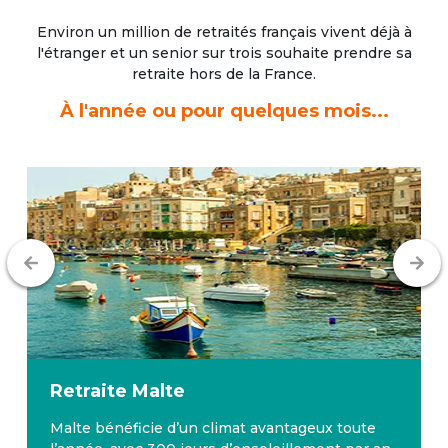
Environ un million de retraités français vivent déjà à
l'étranger
et un senior sur trois souhaite prendre sa
retraite hors de la France.
À l'année ou pour quelques mois...
Retraite
Malte
Malte bénéficie d’un climat avantageux toute