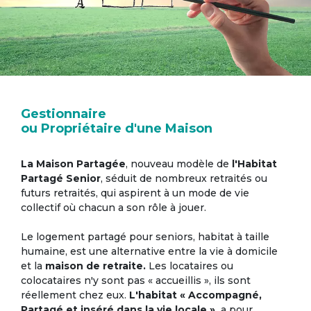
Gestionnaire
ou Propriétaire d'une Maison
La Maison Partagée
, nouveau modèle de
l'Habitat
Partagé Senior
, séduit de nombreux retraités ou
futurs retraités, qui aspirent à un mode de vie
collectif où chacun a son rôle à jouer.
Le logement partagé pour seniors, habitat à taille
humaine, est une alternative entre la vie à domicile
et la
maison de retraite.
Les locataires ou
colocataires n'y sont pas « accueillis », ils sont
réellement chez eux.
L'habitat « Accompagné,
Partagé et inséré dans la vie locale »,
a pour