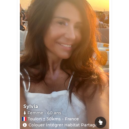
Sylvia
Femme
- 60
ans
Toulon ± 30kms - France
Colouer Intégrer Habitat Partagé