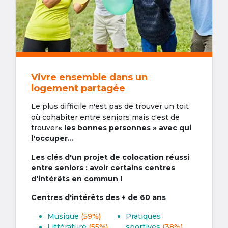
Vivre ensemble dans un
logement partagée
Le plus difficile n'est pas de trouver un toit
où cohabiter entre seniors mais c'est de
trouver
« les bonnes personnes » avec qui
l'occuper...
Les clés d'un projet de colocation réussi
entre seniors : avoir certains centres
d'intérêts en commun !
Centres d'intérêts des + de 60 ans
Musique
(59%)
Pratiques
Littérature
(55%)
sportives
(38%)