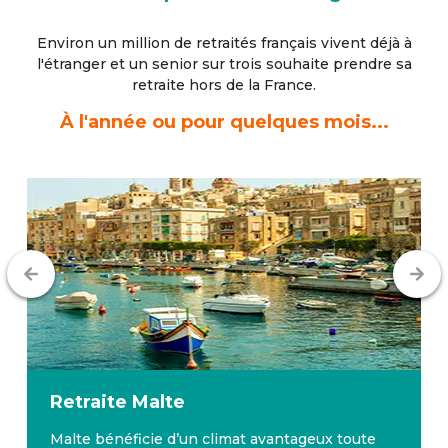
Environ un million de retraités français vivent déjà à
l'étranger
et un senior sur trois souhaite prendre sa
retraite hors de la France.
À l'année ou pour quelques mois...
Retraite
Malte
Malte bénéficie d’un climat avantageux toute