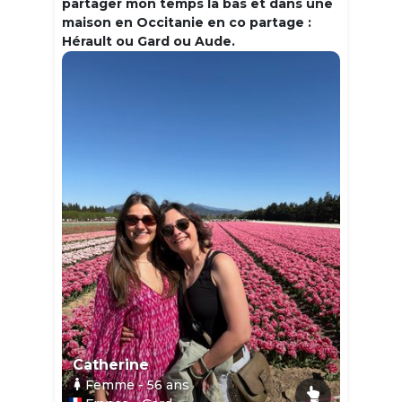
partager mon temps la bas et dans une
maison en Occitanie en co partage :
Hérault ou Gard ou Aude.
Catherine
Femme
- 56
ans