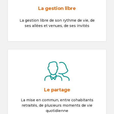
La gestion libre
La gestion libre de son rythme de vie, de
ses allées et venues, de ses invités
Le partage
La mise en commun, entre cohabitants
retraités, de plusieurs moments de vie
quotidienne