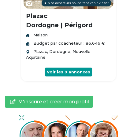
20
4 co-acheteurs souhaitent venir visiter
Plazac
Dordogne | Périgord
Maison
Budget par coacheteur : 86,646 €
Plazac, Dordogne, Nouvelle-
Aquitaine
Voir les
9
annonces
M'inscrire et créer mon profil