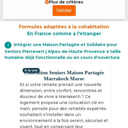
Plus de critères
Valider
Formules adaptées à la cohabitation
En France comme à l'étranger
Intégrer une Maison Partagée et Solidaire pour
1
Seniors Pierrevert | Alpes-de-Haute-Provence à taille
humaine déjà fonctionnelle ou en cours d'ouverture
À la une
Colocation Seniors Maison Partagée
Marrakech Maroc
Et si votre retraite prenait une nouvelle
dimension, entre confort, rencontres et
douceur de vivre à Marrakech ? Ce
logement propose une colocation clé en
main, pensée pour des retraités expatriés
souhaitant s’installer dans un
environnement à la fois serein, sécurisé et
vivant, tout en conservant leur