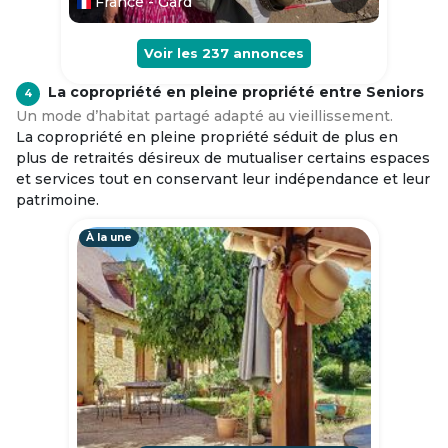
France - Gard
Voir les
237
annonces
La copropriété en pleine propriété entre Seniors
4
Un mode d’habitat partagé adapté au vieillissement.
La copropriété en pleine propriété séduit de plus en
plus de retraités désireux de mutualiser certains espaces
et services tout en conservant leur indépendance et leur
patrimoine.
À la une