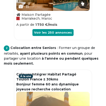
11
Maison Partagée
Marrakech, Maroc
A partir de
1 750 €/mois
Voir les
250
annonces
Colocation entre Seniors
: Former un groupe de
2
retraités,
ayant plusieurs points en commun
, pour
partager une location
à l'année ou pendant quelques
mois seulement.
Colouer Intégrer Habitat Partagé
À la une
Toulon France ± 30kms
Bonjour femme 60 ans dynamique
joyeuse recherche colocation