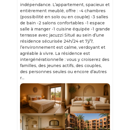
indépendance. L’appartement, spacieux et
entièrement meublé, offre : -4 chambres
(possibilité en solo ou en couple) -3 salles
de bain -2 salons confortables -1 espace
salle à manger -1 cuisine équipée -1 grande
terrasse avec jacuzzi Situé au sein d’une
résidence sécurisée 24h/24 et 7j/7,
l’environnement est calme, verdoyant et
agréable à vivre. La résidence est
intergénérationnelle : vous y croiserez des
familles, des jeunes actifs, des couples,
des personnes seules ou encore d’autres
r...
Slide 1 of 11